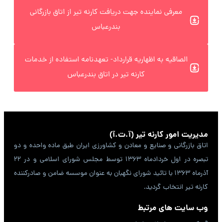
معرفی نماینده جهت دریافت کارنه تیر از اتاق بازرگانی
بندرعباس
الصاقیه به اظهاریه قرارداد- تعهدنامه استفاده از خدمات
کارنه تیر در اتاق بندرعباس
مدیریت امور کارنه تیر (آ.ت.آ)
اتاق بازرگانی و صنایع و معادن و کشاورزی ایران طبق ماده واحده و دو
تبصره در اول خردادماه 1363 توسط مجلس شورای اسلامی و در 22
آذرماه 1363 با تائید شورای نگهبان به عنوان موسسه ضامن و صادرکننده
کارنه تیر انتخاب گردید.
وب سایت های مرتبط