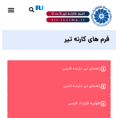
فرم های کارنه تیر
راهنمای تیر دارنده فارسی
راهنمای تیر دارنده لاتین
اظهاریه قرارداد فارسی