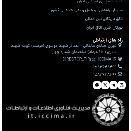
گمرک جمهوری اسلامی ایران
سازمان راهداری و حمل و نقل جاده ای کشور
اتاق بازرگانی بین المللی
پورتال خبری اتاق ایران
راه های ارتباطی
تهران خیابان طالقانی – بعد از شهید موسوی (فرصت) کوچه شهید
قادری ( 15 خرداد) ساختمان شماره چهار
DIRECTOR_TIR(at) ICCIMA.IR
1583648499
1583648499